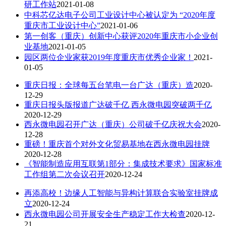
研工作站
2021-01-08
中科芯亿达电子公司工业设计中心被认定为 “2020年度
重庆市工业设计中心”
2021-01-06
​第一创客（重庆）创新中心获评2020年重庆市小企业创
业基地
2021-01-05
园区两位企业家获2019年度重庆市优秀企业家！
2021-
01-05
重庆日报：全球每五台笔电一台广达（重庆）造
2020-
12-29
重庆日报头版报道广达破千亿 西永微电园突破两千亿
2020-12-29
西永微电园召开广达（重庆）公司破千亿庆祝大会
2020-
12-28
重磅！重庆首个对外文化贸易基地在西永微电园挂牌
2020-12-28
《智能制造应用互联第1部分：集成技术要求》国家标准
工作组第二次会议召开
2020-12-24
再添高校！边缘人工智能与异构计算联合实验室挂牌成
立
2020-12-24
西永微电园公司开展安全生产稳定工作大检查
2020-12-
21