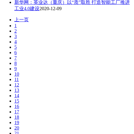
新华网：英业达（重庆）以“质”取胜 打造智能工厂推进
工业4.0建设
2020-12-09
上一页
1
2
3
4
5
6
7
8
9
10
11
12
13
14
15
16
17
18
19
20
21