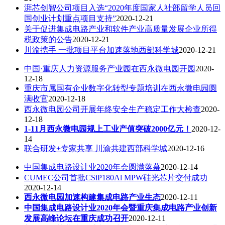
湃芯创智公司项目入选“2020年度国家人社部留学人员回
国创业计划重点项目支持”
2020-12-21
关于促进集成电路产业和软件产业高质量发展企业所得
税政策的公告
2020-12-21
川渝携手 一批项目平台加速落地西部科学城
2020-12-21
中国·重庆人力资源服务产业园在西永微电园开园
2020-
12-18
重庆市属国有企业数字化转型专题培训在西永微电园圆
满收官
2020-12-18
西永微电园公司开展年终安全生产稳定工作大检查
2020-
12-18
1-11月西永微电园规上工业产值突破2000亿元！
2020-12-
14
联合研发+专家共享 川渝共建西部科学城
2020-12-16
中国集成电路设计业2020年会圆满落幕
2020-12-14
CUMEC公司首批CSiP180Al MPW硅光芯片交付成功
2020-12-14
西永微电园加速构建集成电路产业生态
2020-12-11
中国集成电路设计业2020年会暨重庆集成电路产业创新
发展高峰论坛在重庆成功召开
2020-12-11