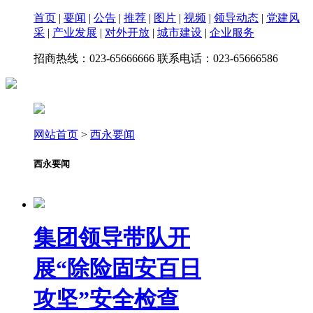
首页
|
要闻
|
公告
|
推荐
|
图片
|
视频
|
领导动态
|
党建风
采
|
产业发展
|
对外开放
|
城市建设
|
企业服务
招商热线：023-65666666 联系电话：023-65666586
网站首页
>
西永要闻
西永要闻