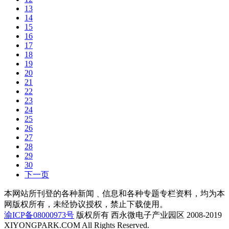
13
14
15
16
17
18
19
20
21
22
23
24
25
26
27
28
29
30
下一页
本网站所刊登的各种新闻﹑信息和各种专题专栏资料，均为本
网版权所有，未经协议授权，禁止下载使用。
渝ICP备08000973号
版权所有 西永微电子产业园区 2008-2019
XIYONGPARK.COM All Rights Reserved.