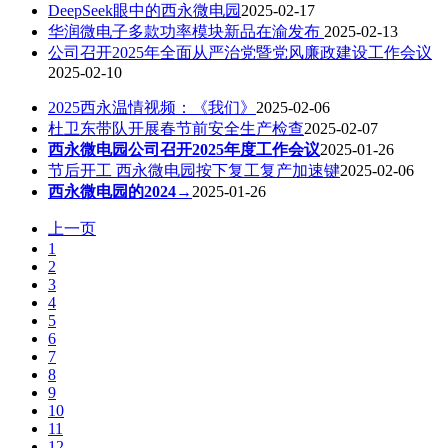
DeepSeek眼中的西永微电园
2025-02-17
华润微电子多款功率模块新品在渝发布
2025-02-13
公司召开2025年全面从严治党暨党风廉政建设工作会议
2025-02-10
2025西永温情视频：《我们》
2025-02-06
杜卫东带队开展春节前安全生产检查
2025-02-07
西永微电园公司召开2025年度工作会议
2025-01-26
节后开工 西永微电园按下复工复产加速键
2025-02-06
西永微电园的2024→
2025-01-26
上一页
1
2
3
4
5
6
7
8
9
10
11
12