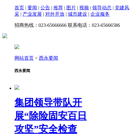
首页
|
要闻
|
公告
|
推荐
|
图片
|
视频
|
领导动态
|
党建风
采
|
产业发展
|
对外开放
|
城市建设
|
企业服务
招商热线：023-65666666 联系电话：023-65666586
网站首页
>
西永要闻
西永要闻