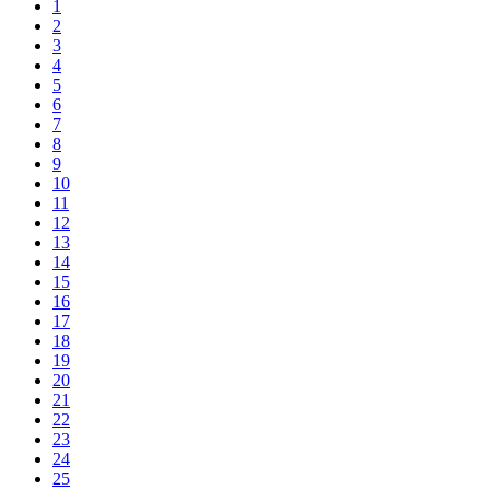
1
2
3
4
5
6
7
8
9
10
11
12
13
14
15
16
17
18
19
20
21
22
23
24
25