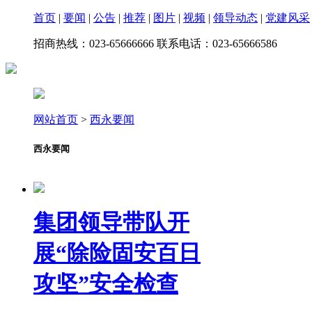
首页
|
要闻
|
公告
|
推荐
|
图片
|
视频
|
领导动态
|
党建风采
招商热线：023-65666666 联系电话：023-65666586
网站首页
>
西永要闻
西永要闻