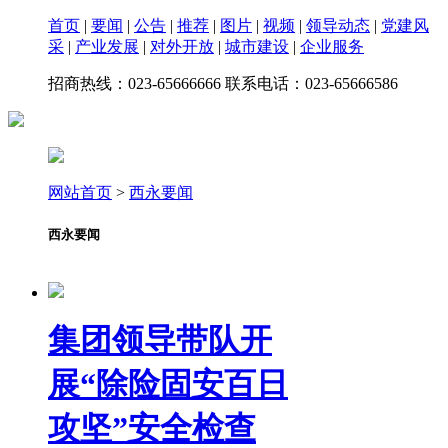
首页
|
要闻
|
公告
|
推荐
|
图片
|
视频
|
领导动态
|
党建风
采
|
产业发展
|
对外开放
|
城市建设
|
企业服务
招商热线：023-65666666 联系电话：023-65666586
网站首页
>
西永要闻
西永要闻