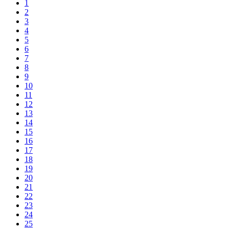
1
2
3
4
5
6
7
8
9
10
11
12
13
14
15
16
17
18
19
20
21
22
23
24
25