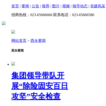
首页
|
要闻
|
公告
|
推荐
|
图片
|
视频
|
领导动态
|
党建风采
招商热线：023-65666666 联系电话：023-65666586
网站首页
>
西永要闻
西永要闻