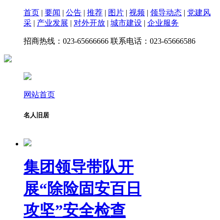
首页
|
要闻
|
公告
|
推荐
|
图片
|
视频
|
领导动态
|
党建风
采
|
产业发展
|
对外开放
|
城市建设
|
企业服务
招商热线：023-65666666 联系电话：023-65666586
网站首页
名人旧居