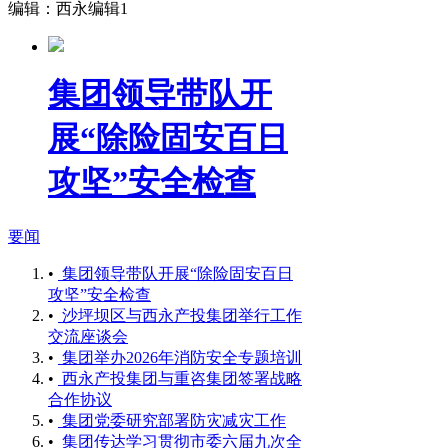
编辑：西永编辑1