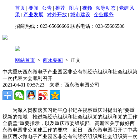
首页
|
要闻
|
公告
|
推荐
|
图片
|
视频
|
领导动态
|
党建风
采
|
产业发展
|
对外开放
|
城市建设
|
企业服务
招商热线：023-65666666 联系电话：023-65666586
网站首页
>
西永要闻
> 正文
中共重庆西永微电子产业园区非公有制经济组织和社会组织第
一次代表大会顺利召开
2021-04-01 09:57:23 来源：西永微电园公司
为深入贯彻落实习近平总书记在视察重庆时提出的“要重
视新的领域，推进新经济组织和社会组织党的组织和党的工作
全覆盖”重要指示，以及重庆市委组织部、高新区关于做好西
永微电园非公党建工作的要求，近日，西永微电园召开了中共
重庆西永微电子产业园区非公有制经济组织和社会组织第一次