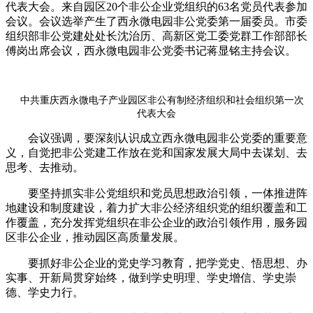
代表大会。来自园区20个非公企业党组织的63名党员代表参加
会议。会议选举产生了西永微电园非公党委第一届委员。市委
组织部非公党建处处长沈治历、高新区党工委党群工作部部长
傅岗出席会议，西永微电园非公党委书记蒋显铭主持会议。
中共重庆西永微电子产业园区非公有制经济组织和社会组织第一次
代表大会
会议强调，要深刻认识成立西永微电园非公党委的重要意
义，自觉把非公党建工作放在党和国家发展大局中去谋划、去
思考、去推动。
要坚持抓实非公党组织和党员思想政治引领，一体推进阵
地建设和制度建设，着力扩大非公经济组织党的组织覆盖和工
作覆盖，充分发挥党组织在非公企业的政治引领作用，服务园
区非公企业，推动园区高质量发展。
要抓好非公企业的党史学习教育，把学党史、悟思想、办
实事、开新局贯穿始终，做到学史明理、学史增信、学史崇
德、学史力行。