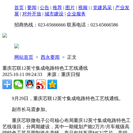
首页
|
要闻
|
公告
|
推荐
|
图片
|
视频
|
|
党建风采
|
产业发
展
|
对外开放
|
城市建设
|
企业服务
招商热线：023-65666666 联系电话：023-65666586
网站首页
>
西永要闻
> 正文
重庆芯联12英寸集成电路特色工艺线通线
2025-10-11 09:24:33 来源：重庆日报
9月29日，重庆芯联12英寸集成电路特色工艺线通线。
副市长马震参加。
重庆芯联微电子公司核心布局重庆12英寸集成电路特色工
艺线项目，分两期建设，其中一期规划产能2万片/月车规级高
端特色工艺晶圆制造生产线，产品包括车用MCU芯片、高端