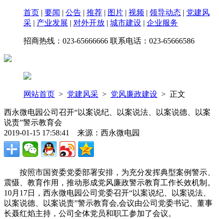
首页
|
要闻
|
公告
|
推荐
|
图片
|
视频
|
领导动态
|
党建风
采
|
产业发展
|
对外开放
|
城市建设
|
企业服务
招商热线：023-65666666 联系电话：023-65666586
网站首页
>
党建风采
>
党风廉政建设
> 正文
西永微电园公司召开“以案说纪、以案说法、以案说德、以案
说责”警示教育会
2019-01-15 17:58:41 来源：西永微电园
按照市国资委党委部署安排，为充分发挥典型案例警示、
震慑、教育作用，推动形成党风廉政警示教育工作长效机制。
10月17日，西永微电园公司党委召开“以案说纪、以案说法、
以案说德、以案说责”警示教育会,会议由公司党委书记、董事
长聂红焰主持，公司全体党员和职工参加了会议。