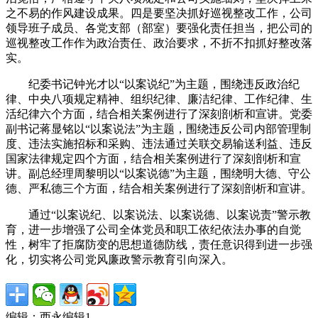
之不易的作风建设成果。四是要坚决抓好巡视整改工作，公司
领导班子成员、各党支部（部室）要强化责任担当，把公司的
巡视整改工作作为政治责任、政治要求，不折不扣抓好整改落
实。
纪委书记钟光才以“以案说纪”为主题，围绕违反政治纪
律、中央八项规定精神、组织纪律、廉洁纪律、工作纪律、生
活纪律六个方面，结合相关案例进行了深刻剖析和宣讲。党委
副书记蒋显铭以“以案说法”为主题，围绕违反公司内部管理制
度、违法实施招标和采购、违法通过关联交易输送利益、违反
国家法律规定四个方面，结合相关案例进行了深刻剖析和宣
讲。副总经理周黎明以“以案说德”为主题，围绕明大德、守公
德、严私德三个方面，结合相关案例进行了深刻剖析和宣讲。
通过“以案说纪、以案说法、以案说德、以案说责”警示教
育，进一步增强了公司全体党员和职工依纪依法办事的自觉
性，树牢了拒腐防变的思想道德防线，责任意识得到进一步强
化，切实将公司党风廉政警示教育引向深入。
编辑：西永编辑1