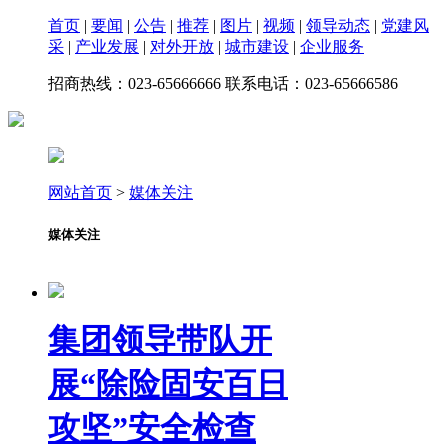
首页
|
要闻
|
公告
|
推荐
|
图片
|
视频
|
领导动态
|
党建风
采
|
产业发展
|
对外开放
|
城市建设
|
企业服务
招商热线：023-65666666 联系电话：023-65666586
网站首页
>
媒体关注
媒体关注