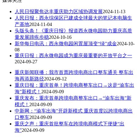
媒体关注
人民日报聚焦达丰重庆助力区域协调发展
2024-11-13
人民日报：西永综保区已建成全球最大的笔记本电脑生
产基地
2024-11-04
头版头条！《重庆日报》报道西永微电园助力重庆高质
量发展蹄疾步稳
2024-10-16
新华每日电讯：西永微电园闲置屋顶变“绿”成金
2024-10-
08
重庆日报：西永微电园成为重庆最重要的开放平台之一
2024-09-27
重庆新闻联播：我市首票跨境电商出口整车通关 整车出
海再添新路径
2024-09-12
重庆日报：重庆首单！跨境电商整车出口→这是“渝车出
海”新模式！
2024-09-09
重庆发布：重庆首单跨境电商整车出口→“渝车出海”新
模式！
2024-09-09
中新网：“渝车出海”开辟新模式 重庆首度以跨境电商出
口整车
2024-09-09
重庆之声：重庆首批整车在跨境电商模式下便捷“出
海”
2024-09-09