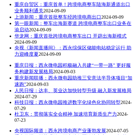
重庆自贸区：重庆首单！跨境电商整车陆海新通道出口
业务顺利通关
2024-09-09
上游新闻：重庆首批整车经跨境电商出口
2024-09-09
第一眼新闻：整车出海新赛道 跨境电商整车出口业务在
渝启动
2024-09-09
华龙网：重庆首批跨境电商整车出口 开辟出海新模式
2024-09-09
央视《新闻直播间》：西永综保区储能电站稳定运行 助
力迎峰度夏
2024-09-09
重庆日报：西永微电园积极融入共建“一带一路” 更好服
务构建新发展格局
2024-09-03
重庆新闻联播：西永微电园助推三安意法半导体项目“加
速跑”
2024-09-03
人民日报：达丰、英业达加快转型升级 融入新发展格局
2024-07-29
科技日报：西永微电园推进数字化绿色化协同转型
2024-
07-29
杜卫东：贯彻落实全会精神 加速培育新质生产力
2024-
07-23
央视国际频道：西永跨境电商产业蓬勃发展
2024-07-05